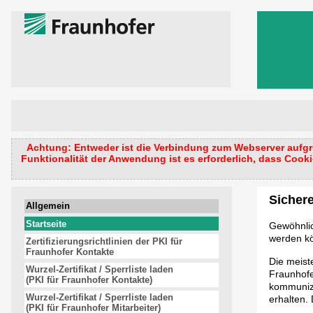
Achtung: Entweder ist die Verbindung zum Webserver aufgru
Funktionalität der Anwendung ist es erforderlich, dass Cooki
Sichere
Allgemein
Startseite
Gewöhnlic
werden kö
Zertifizierungsrichtlinien der PKI für
Fraunhofer Kontakte
Die meist
Wurzel-Zertifikat / Sperrliste laden
Fraunhofer
(PKI für Fraunhofer Kontakte)
kommunizi
Wurzel-Zertifikat / Sperrliste laden
erhalten.
(PKI für Fraunhofer Mitarbeiter)